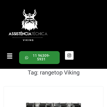
11 96309-
5931
Tag:
rangetop Viking